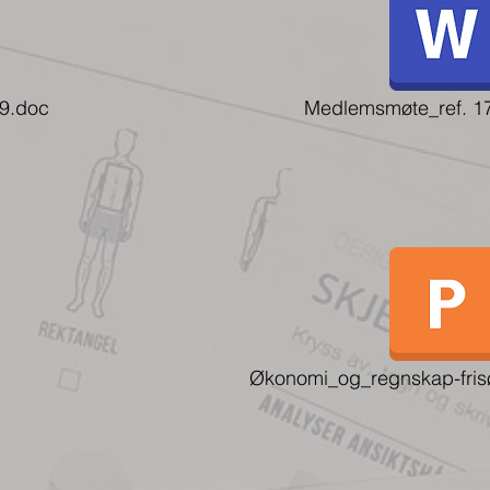
09.doc
Medlemsmøte_ref. 1
Økonomi_og_regnskap-fris