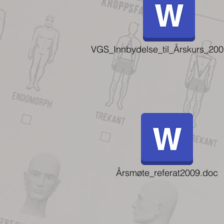
VGS_Innbydelse_til_Årskurs_20
Årsmøte_referat2009.doc