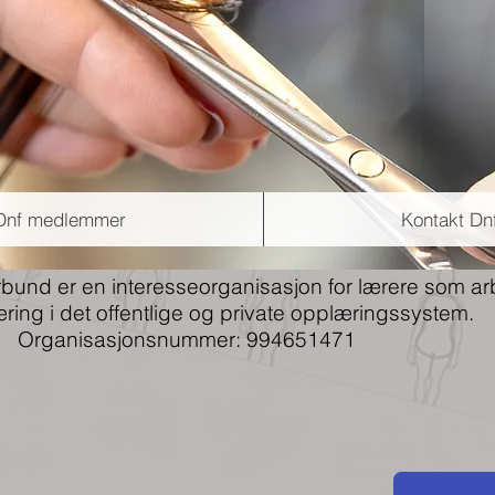
 Dnf medlemmer
Kontakt Dn
orbund er en interesseorganisasjon for lærere som a
æring i det offentlige og private opplæringssystem.
Organisasjonsnummer: 994651471