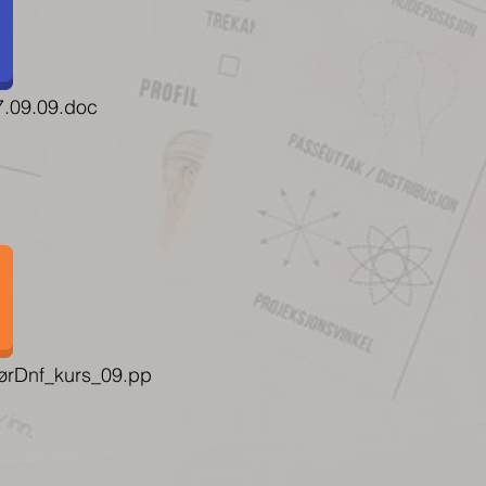
7.09.09.doc
ørDnf_kurs_09.pp